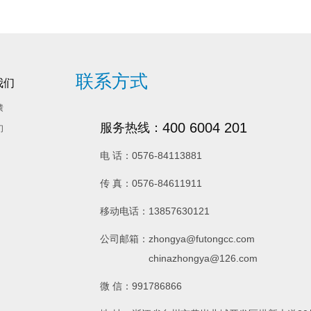
联系方式
我们
馈
400 6004 201
服务热线：
们
电 话：0576-84113881
传 真：0576-84611911
移动电话：13857630121
公司邮箱：zhongya@futongcc.com
chinazhongya@126.com
微 信：991786866