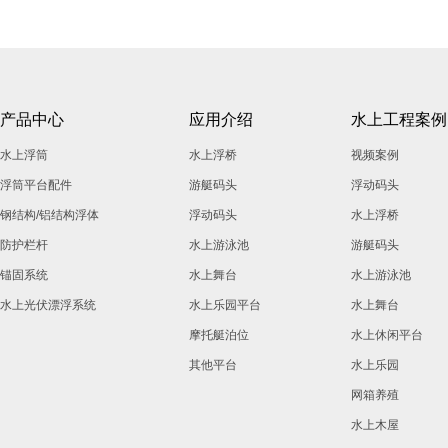
产品中心
应用介绍
水上工程案例
水上浮筒
水上浮桥
视频案例
浮筒平台配件
游艇码头
浮动码头
钢结构/铝结构浮体
浮动码头
水上浮桥
防护栏杆
水上游泳池
游艇码头
锚固系统
水上舞台
水上游泳池
水上光伏漂浮系统
水上乐园平台
水上舞台
摩托艇泊位
水上休闲平台
其他平台
水上乐园
网箱养殖
水上木屋