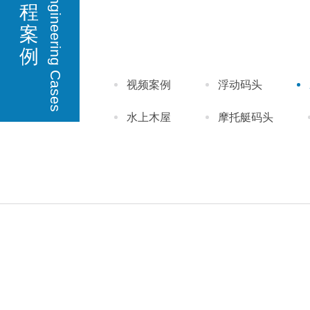
Engineering Cases
程
案
例
视频案例
浮动码头
水上木屋
摩托艇码头