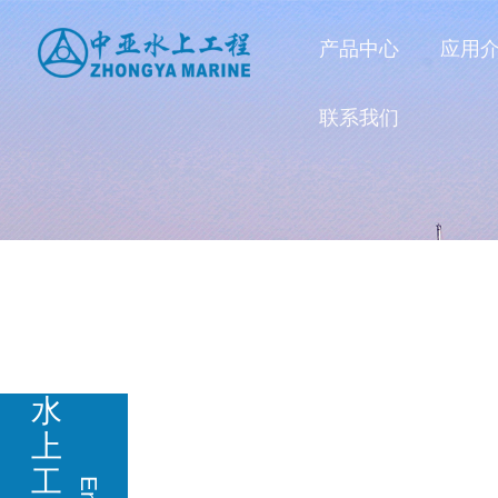
产品中心
应用
联系我们
水
上
工