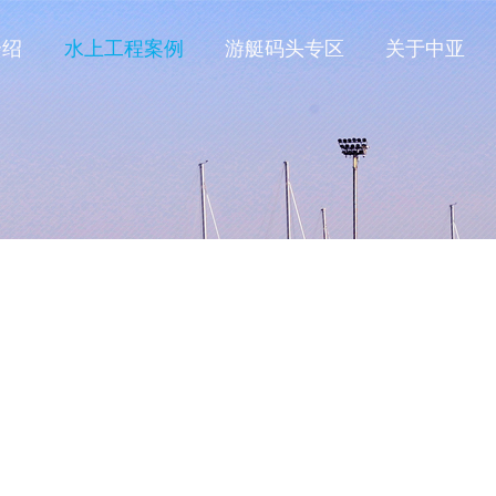
介绍
水上工程案例
游艇码头专区
关于中亚