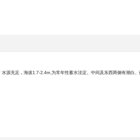
充足，海拔1.7-2.4m,为常年性蓄水洼淀。中间及东西两侧有潮白、