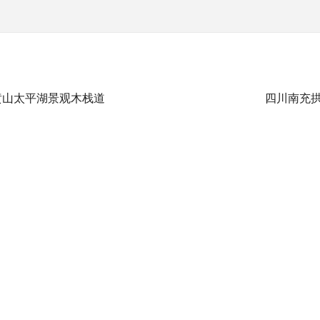
黄山太平湖景观木栈道
四川南充