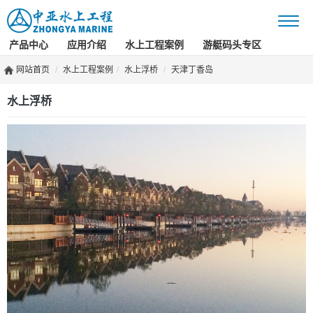
产品中心
应用介绍
水上工程案例
游艇码头专区
网站首页
水上工程案例
水上浮桥
天津丁香岛
水上浮桥