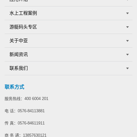
水上工程案例
游艇码头专区
关于中亚
新闻资讯
联系我们
联系方式
服务热线：400 6004 201
电 话：0576-84113881
传 真：0576-84611911
商 务 通：13857630121