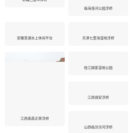
新疆巴里坤浮桥
临海洛河公园浮桥
安徽芜湖水上休闲平台
天津七里海湿地浮桥
桂江国家湿地公园
江西靖安浮桥
江西南昌正荣浮桥
山西临汾汾河浮桥