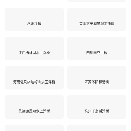
永州浮桥
黄山太平湖景观木栈道
江西柘林湖水上浮桥
四川南充拱桥
河南驻马店嵖岈山景区浮桥
江苏沭阳和谐桥
景德镇景观水上浮桥
杭州千岛湖浮桥