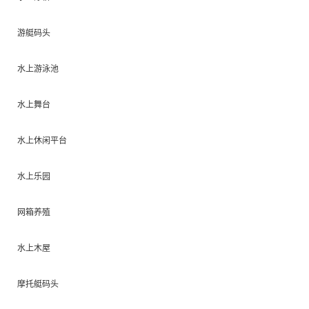
游艇码头
水上游泳池
水上舞台
水上休闲平台
水上乐园
网箱养殖
水上木屋
摩托艇码头