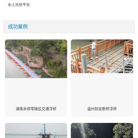
水上光伏平台
成功案例
湖南永修零陵区交通浮桥
温州划龙新桥浮桥