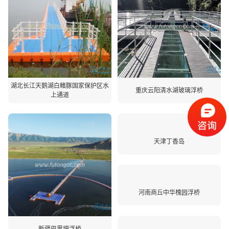
湖北长江天鹅湖白鳍豚国家保护区水
重庆云阳清水湖玻璃浮桥
上通道
天津丁香岛
河南商丘中华槐园浮桥