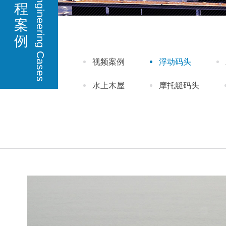
Engineering Cases
程
案
例
视频案例
浮动码头
水上木屋
摩托艇码头