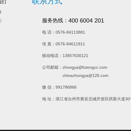
联系方式
我们
馈
400 6004 201
服务热线：
们
电 话：0576-84113881
传 真：0576-84611911
移动电话：13857630121
公司邮箱：zhongya@futongcc.com
chinazhongya@126.com
微 信：991786866
地 址：浙江省台州市黄岩北城开发区拱新大道30