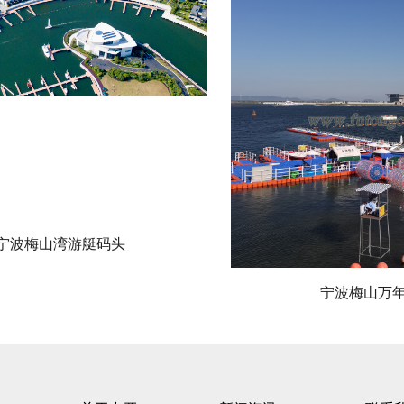
宁波梅山湾游艇码头
宁波梅山万